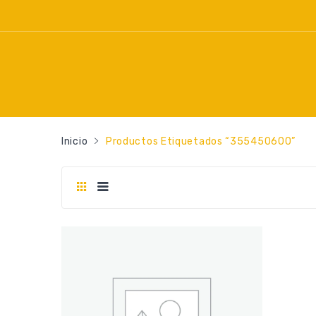
Inicio
Productos Etiquetados “355450600”