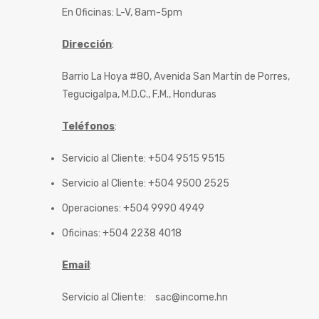
En Oficinas: L-V, 8am-5pm
Dirección
:
Barrio La Hoya #80, Avenida San Martín de Porres,
Tegucigalpa, M.D.C., F.M., Honduras
Teléfonos
:
Servicio al Cliente: +504 9515 9515
Servicio al Cliente: +504 9500 2525
Operaciones: +504 9990 4949
Oficinas: +504 2238 4018
Email
:
Servicio al Cliente:
sac@income.hn