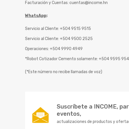
Facturación y Cuentas:
cuentas@income.hn
WhatsApp
:
Servicio al Cliente: +504 9515 9515
Servicio al Cliente: +504 9500 2525
Operaciones: +504 9990 4949
*Robot Cotizador Cemento solamente: +504 9595 95
(*Este número no recibe llamadas de voz)
Suscríbete a INCOME, para
eventos,
actualizaciones de productos y oferta