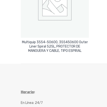
Multiquip 3554-50600, 355450600 Outer
Liner Spiral 525L, PROTECTOR DE
Leer Más
MANGUERA Y CABLE, TIPO ESPIRAL
Horario
:
En Línea: 24/7