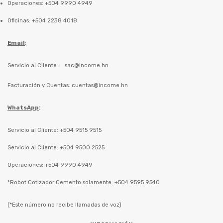
Operaciones: +504 9990 4949
Oficinas: +504 2238 4018
Email
:
Servicio al Cliente:
sac@income.hn
Facturación y Cuentas:
cuentas@income.hn
WhatsApp
:
Servicio al Cliente: +504 9515 9515
Servicio al Cliente: +504 9500 2525
Operaciones: +504 9990 4949
*Robot Cotizador Cemento solamente: +504 9595 9540
(*Este número no recibe llamadas de voz)