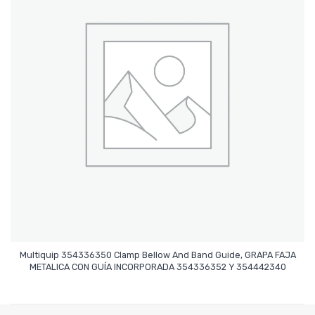
Multiquip 354336350 Clamp Bellow And Band Guide, GRAPA FAJA
Leer Más
METALICA CON GUÍA INCORPORADA 354336352 Y 354442340