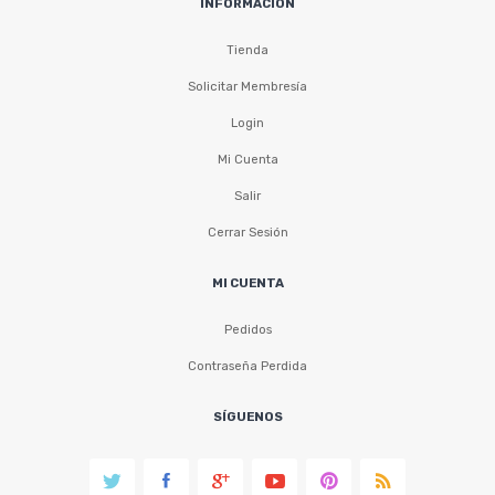
INFORMACIÓN
Tienda
Solicitar Membresía
Login
Mi Cuenta
Salir
Cerrar Sesión
MI CUENTA
Pedidos
Contraseña Perdida
SÍGUENOS