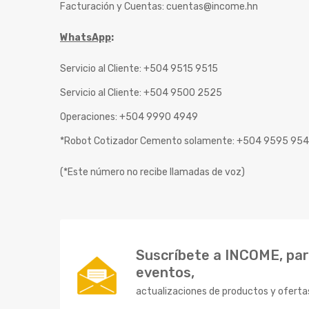
Facturación y Cuentas:
cuentas@income.hn
WhatsApp
:
Servicio al Cliente: +504 9515 9515
Servicio al Cliente: +504 9500 2525
Operaciones: +504 9990 4949
*Robot Cotizador Cemento solamente: +504 9595 95
(*Este número no recibe llamadas de voz)
Suscríbete a INCOME, para
eventos,
actualizaciones de productos y oferta