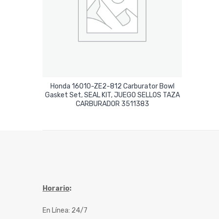
Honda 16010-ZE2-812 Carburator Bowl
Gasket Set, SEAL KIT, JUEGO SELLOS TAZA
Leer Más
CARBURADOR 3511383
Horario
:
En Línea: 24/7