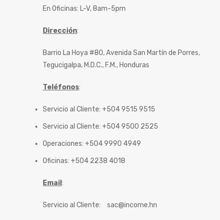
En Oficinas: L-V, 8am-5pm
Dirección
:
Barrio La Hoya #80, Avenida San Martín de Porres,
Tegucigalpa, M.D.C., F.M., Honduras
Teléfonos
:
Servicio al Cliente: +504 9515 9515
Servicio al Cliente: +504 9500 2525
Operaciones: +504 9990 4949
Oficinas: +504 2238 4018
Email
:
Servicio al Cliente:
sac@income.hn