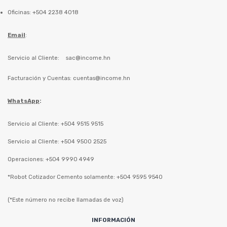
Oficinas: +504 2238 4018
Email
:
Servicio al Cliente:
sac@income.hn
Facturación y Cuentas:
cuentas@income.hn
WhatsApp
:
Servicio al Cliente: +504 9515 9515
Servicio al Cliente: +504 9500 2525
Operaciones: +504 9990 4949
*Robot Cotizador Cemento solamente: +504 9595 9540
(*Este número no recibe llamadas de voz)
INFORMACIÓN