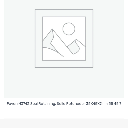
Leer Más
Payen NJ743 Seal Retaining, Sello Retenedor 35X48X7mm 35 48 7