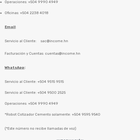
Operaciones: +504 9990 4949
Oficinas: +504 2238 4018
Email
:
Servicio al Cliente:
sac@income.hn
Facturación y Cuentas:
cuentas@income.hn
WhatsApp
:
Servicio al Cliente: +504 9515 9515
Servicio al Cliente: +504 9500 2525
Operaciones: +504 9990 4949
*Robot Cotizador Cemento solamente: +504 9595 9540
(*Este número no recibe llamadas de voz)