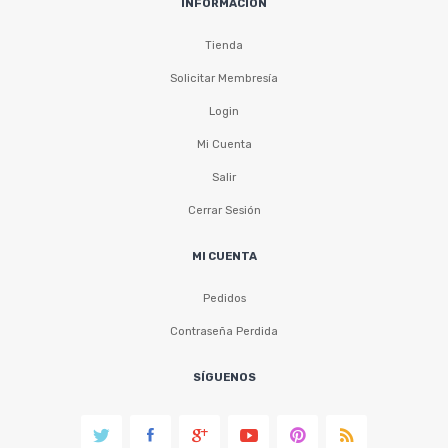
INFORMACIÓN
Tienda
Solicitar Membresía
Login
Mi Cuenta
Salir
Cerrar Sesión
MI CUENTA
Pedidos
Contraseña Perdida
SÍGUENOS