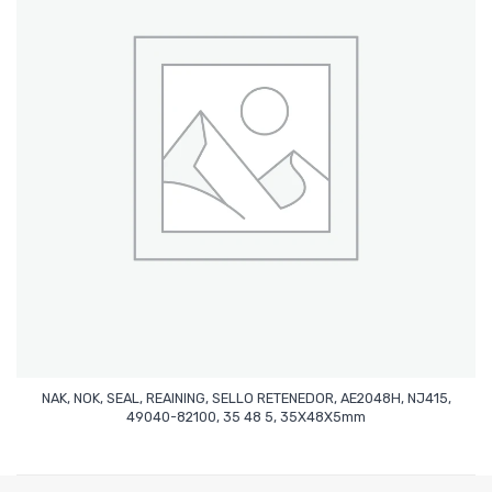
NAK, NOK, SEAL, REAINING, SELLO RETENEDOR, AE2048H, NJ415,
Leer Más
49040-82100, 35 48 5, 35X48X5mm