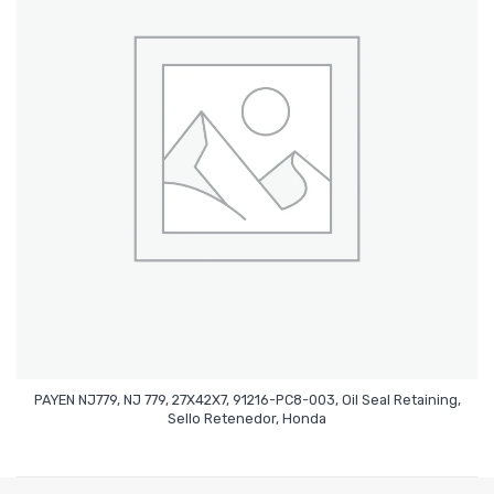
PAYEN NJ779, NJ 779, 27X42X7, 91216-PC8-003, Oil Seal Retaining,
Leer Más
Sello Retenedor, Honda