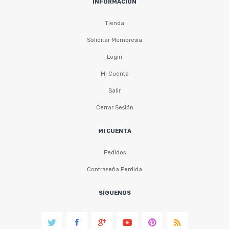
INFORMACIÓN
Tienda
Solicitar Membresía
Login
Mi Cuenta
Salir
Cerrar Sesión
MI CUENTA
Pedidos
Contraseña Perdida
SÍGUENOS