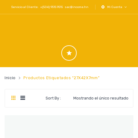
Servicio al Cliente: +(504) 9515 9515
sac@income.hn
Mi Cuenta
Inicio
Productos Etiquetados “27X42X7mm”
Sort By :
Mostrando el único resultado