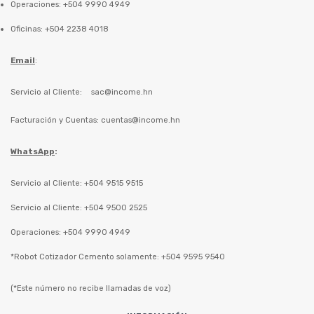
Operaciones: +504 9990 4949
Oficinas: +504 2238 4018
Email
:
Servicio al Cliente:
sac@income.hn
Facturación y Cuentas:
cuentas@income.hn
WhatsApp
:
Servicio al Cliente: +504 9515 9515
Servicio al Cliente: +504 9500 2525
Operaciones: +504 9990 4949
*Robot Cotizador Cemento solamente: +504 9595 9540
(*Este número no recibe llamadas de voz)