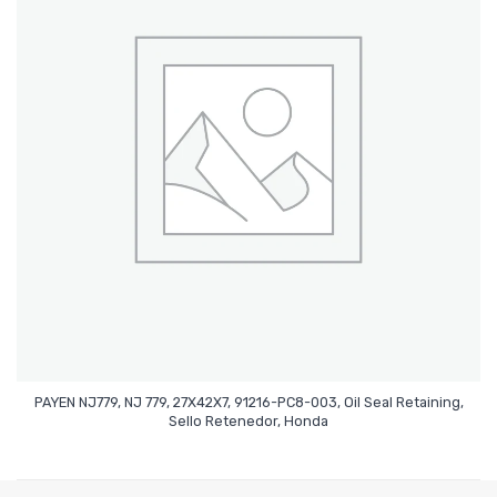
PAYEN NJ779, NJ 779, 27X42X7, 91216-PC8-003, Oil Seal Retaining,
Leer Más
Sello Retenedor, Honda