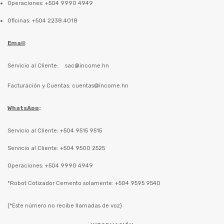
Operaciones: +504 9990 4949
Oficinas: +504 2238 4018
Email
:
Servicio al Cliente:
sac@income.hn
Facturación y Cuentas:
cuentas@income.hn
WhatsApp
:
Servicio al Cliente: +504 9515 9515
Servicio al Cliente: +504 9500 2525
Operaciones: +504 9990 4949
*Robot Cotizador Cemento solamente: +504 9595 9540
(*Este número no recibe llamadas de voz)