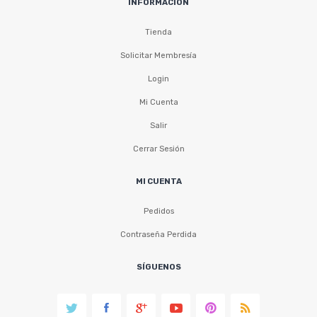
INFORMACIÓN
Tienda
Solicitar Membresía
Login
Mi Cuenta
Salir
Cerrar Sesión
MI CUENTA
Pedidos
Contraseña Perdida
SÍGUENOS