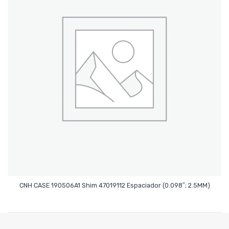
Leer Más
CNH CASE 190506A1 Shim 47019112 Espaciador (0.098″; 2.5MM)