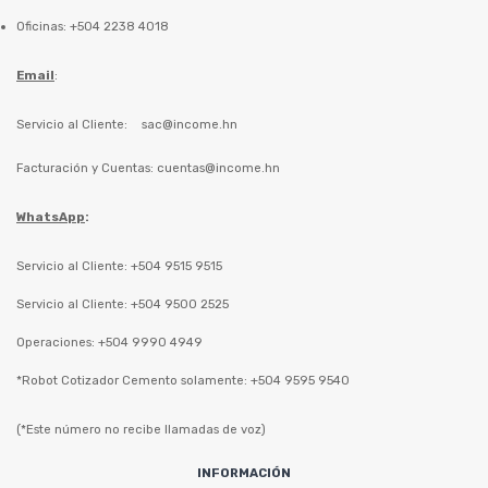
Oficinas: +504 2238 4018
Email
:
Servicio al Cliente:
sac@income.hn
Facturación y Cuentas:
cuentas@income.hn
WhatsApp
:
Servicio al Cliente: +504 9515 9515
Servicio al Cliente: +504 9500 2525
Operaciones: +504 9990 4949
*Robot Cotizador Cemento solamente: +504 9595 9540
(*Este número no recibe llamadas de voz)
INFORMACIÓN