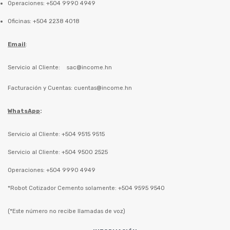
Operaciones: +504 9990 4949
Oficinas: +504 2238 4018
Email
:
Servicio al Cliente:
sac@income.hn
Facturación y Cuentas:
cuentas@income.hn
WhatsApp
:
Servicio al Cliente: +504 9515 9515
Servicio al Cliente: +504 9500 2525
Operaciones: +504 9990 4949
*Robot Cotizador Cemento solamente: +504 9595 9540
(*Este número no recibe llamadas de voz)