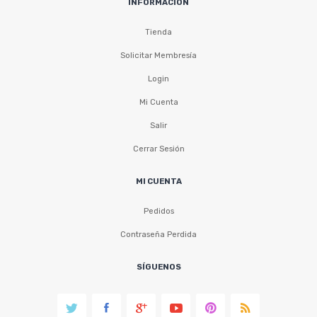
INFORMACIÓN
Tienda
Solicitar Membresía
Login
Mi Cuenta
Salir
Cerrar Sesión
MI CUENTA
Pedidos
Contraseña Perdida
SÍGUENOS