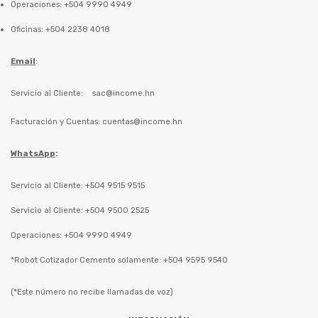
Operaciones: +504 9990 4949
Oficinas: +504 2238 4018
Email
:
Servicio al Cliente:
sac@income.hn
Facturación y Cuentas:
cuentas@income.hn
WhatsApp
:
Servicio al Cliente: +504 9515 9515
Servicio al Cliente: +504 9500 2525
Operaciones: +504 9990 4949
*Robot Cotizador Cemento solamente: +504 9595 9540
(*Este número no recibe llamadas de voz)