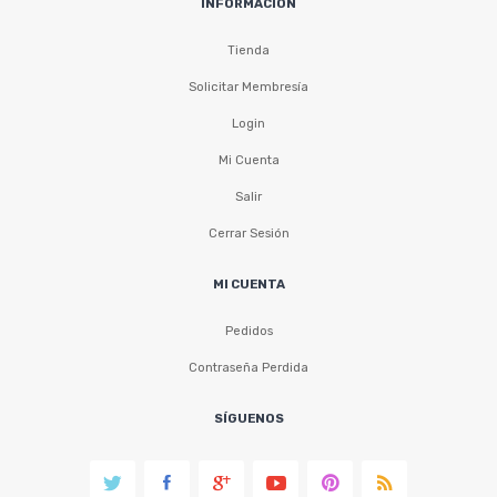
INFORMACIÓN
Tienda
Solicitar Membresía
Login
Mi Cuenta
Salir
Cerrar Sesión
MI CUENTA
Pedidos
Contraseña Perdida
SÍGUENOS