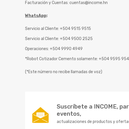
Facturación y Cuentas:
cuentas@income.hn
WhatsApp
:
Servicio al Cliente: +504 9515 9515
Servicio al Cliente: +504 9500 2525
Operaciones: +504 9990 4949
*Robot Cotizador Cemento solamente: +504 9595 95
(*Este número no recibe llamadas de voz)
Suscríbete a INCOME, para
eventos,
actualizaciones de productos y oferta