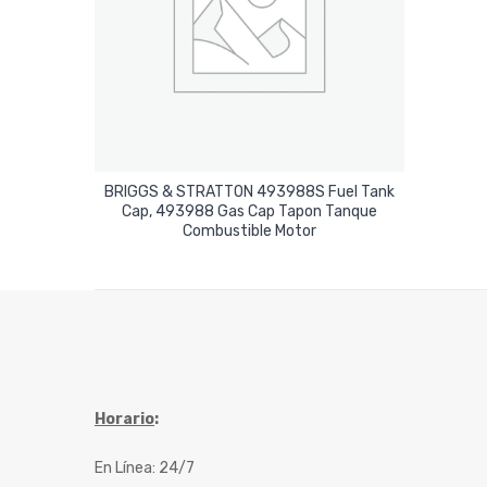
BRIGGS & STRATTON 493988S Fuel Tank
Cap, 493988 Gas Cap Tapon Tanque
Leer Más
Combustible Motor
Horario
:
En Línea: 24/7