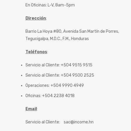
En Oficinas: L-V, 8am-5pm
Dirección
:
Barrio La Hoya #80, Avenida San Martín de Porres,
Tegucigalpa, M.D.C., F.M., Honduras
Teléfonos
:
Servicio al Cliente: +504 9515 9515
Servicio al Cliente: +504 9500 2525
Operaciones: +504 9990 4949
Oficinas: +504 2238 4018
Email
:
Servicio al Cliente:
sac@income.hn