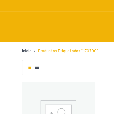
Inicio
Productos Etiquetados “170700”