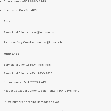
Operaciones: +504 9990 4949
Oficinas: +504 2238 4018
Email
:
Servicio al Cliente:
sac@income.hn
Facturación y Cuentas:
cuentas@income.hn
WhatsApp
:
Servicio al Cliente: +504 9515 9515
Servicio al Cliente: +504 9500 2525
Operaciones: +504 9990 4949
*Robot Cotizador Cemento solamente: +504 9595 9540
(*Este número no recibe llamadas de voz)