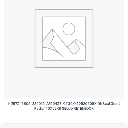
NJ577, 15808, 224015, AE2343E, 95GCY-39520808X Oil Seal Joint
Leer Más
Radial 40X52X8 SELLO RETENEDOR