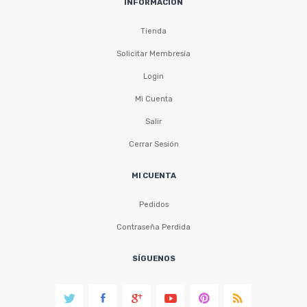
INFORMACIÓN
Tienda
Solicitar Membresía
Login
Mi Cuenta
Salir
Cerrar Sesión
MI CUENTA
Pedidos
Contraseña Perdida
SÍGUENOS