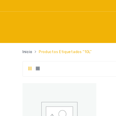
Inicio
Productos Etiquetados “10L”