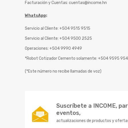
Facturación y Cuentas:
cuentas@income.hn
WhatsApp
:
Servicio al Cliente: +504 9515 9515
Servicio al Cliente: +504 9500 2525
Operaciones: +504 9990 4949
*Robot Cotizador Cemento solamente: +504 9595 95
(*Este número no recibe llamadas de voz)
Suscríbete a INCOME, para
eventos,
actualizaciones de productos y oferta