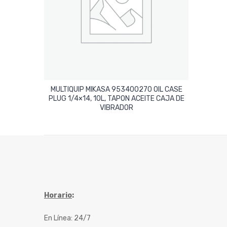
MULTIQUIP MIKASA 953400270 OIL CASE
PLUG 1/4×14, 10L, TAPON ACEITE CAJA DE
Leer Más
VIBRADOR
Horario
:
En Línea: 24/7