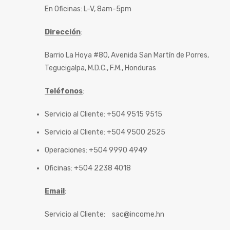
En Oficinas: L-V, 8am-5pm
Dirección
:
Barrio La Hoya #80, Avenida San Martín de Porres,
Tegucigalpa, M.D.C., F.M., Honduras
Teléfonos
:
Servicio al Cliente: +504 9515 9515
Servicio al Cliente: +504 9500 2525
Operaciones: +504 9990 4949
Oficinas: +504 2238 4018
Email
:
Servicio al Cliente:
sac@income.hn