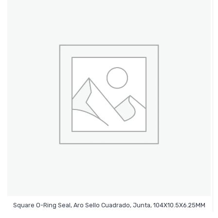
Leer Más
Square O-Ring Seal, Aro Sello Cuadrado, Junta, 104X10.5X6.25MM