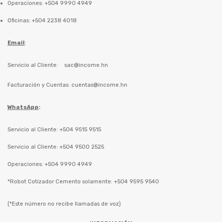
Operaciones: +504 9990 4949
Oficinas: +504 2238 4018
Email
:
Servicio al Cliente:
sac@income.hn
Facturación y Cuentas:
cuentas@income.hn
WhatsApp
:
Servicio al Cliente: +504 9515 9515
Servicio al Cliente: +504 9500 2525
Operaciones: +504 9990 4949
*Robot Cotizador Cemento solamente: +504 9595 9540
(*Este número no recibe llamadas de voz)