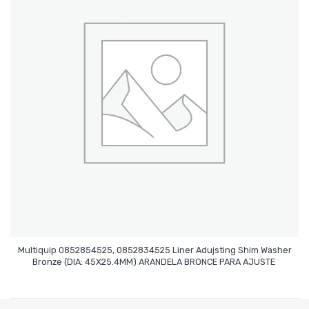
Multiquip 0852854525, 0852834525 Liner Adujsting Shim Washer
Leer Más
Bronze (DIA: 45X25.4MM) ARANDELA BRONCE PARA AJUSTE