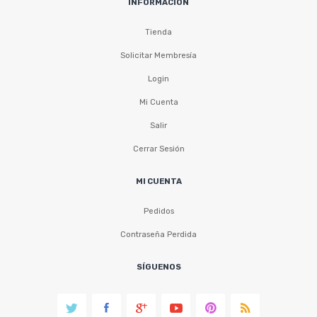
INFORMACIÓN
Tienda
Solicitar Membresía
Login
Mi Cuenta
Salir
Cerrar Sesión
MI CUENTA
Pedidos
Contraseña Perdida
SÍGUENOS