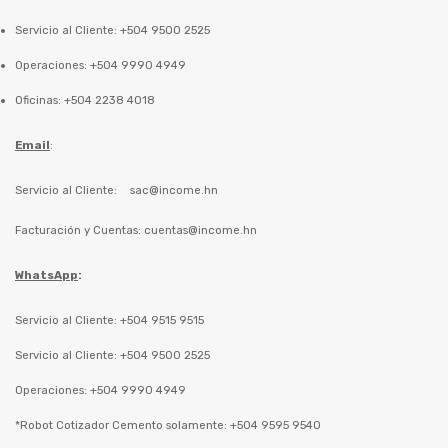
Servicio al Cliente: +504 9500 2525
Operaciones: +504 9990 4949
Oficinas: +504 2238 4018
Email
:
Servicio al Cliente:
sac@income.hn
Facturación y Cuentas:
cuentas@income.hn
WhatsApp
:
Servicio al Cliente: +504 9515 9515
Servicio al Cliente: +504 9500 2525
Operaciones: +504 9990 4949
*Robot Cotizador Cemento solamente: +504 9595 9540