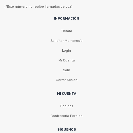
(*Este número no recibe llamadas de voz)
INFORMACIÓN
Tienda
Solicitar Membresía
Login
Mi Cuenta
Salir
Cerrar Sesión
MI CUENTA
Pedidos
Contraseña Perdida
SÍGUENOS