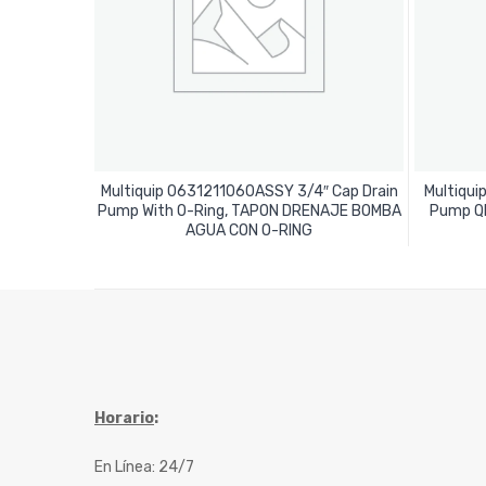
Multiquip 0631211060ASSY 3/4″ Cap Drain
Multiqui
Pump With O-Ring, TAPON DRENAJE BOMBA
Pump Q
Leer Más
AGUA CON O-RING
Horario
:
En Línea: 24/7