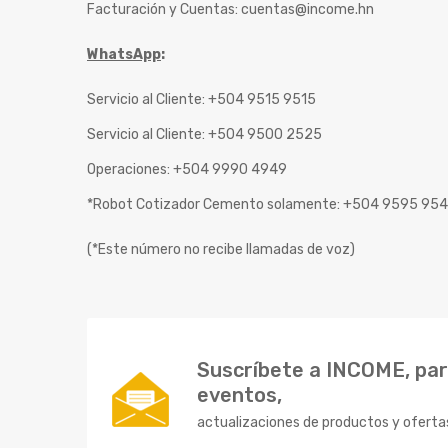
Facturación y Cuentas:
cuentas@income.hn
WhatsApp
:
Servicio al Cliente: +504 9515 9515
Servicio al Cliente: +504 9500 2525
Operaciones: +504 9990 4949
*Robot Cotizador Cemento solamente: +504 9595 95
(*Este número no recibe llamadas de voz)
Suscríbete a INCOME, para
eventos,
actualizaciones de productos y oferta