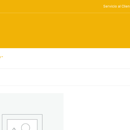
Servicio al Cl
Y”