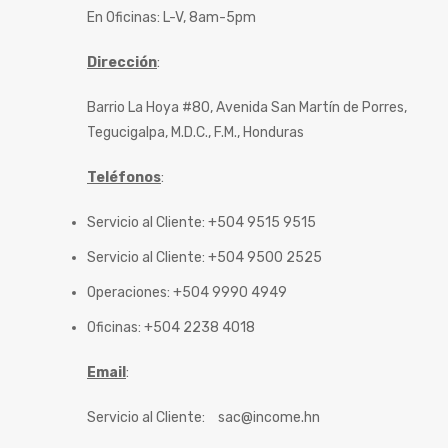
En Oficinas: L-V, 8am-5pm
Dirección
:
Barrio La Hoya #80, Avenida San Martín de Porres,
Tegucigalpa, M.D.C., F.M., Honduras
Teléfonos
:
Servicio al Cliente: +504 9515 9515
Servicio al Cliente: +504 9500 2525
Operaciones: +504 9990 4949
Oficinas: +504 2238 4018
Email
:
Servicio al Cliente:
sac@income.hn