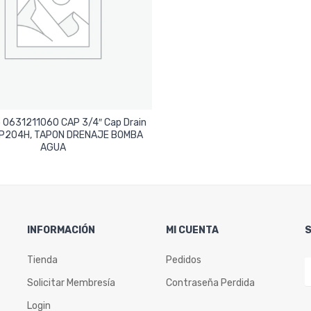
p 0631211060 CAP 3/4″ Cap Drain
P204H, TAPON DRENAJE BOMBA
Leer Más
AGUA
INFORMACIÓN
MI CUENTA
Tienda
Pedidos
Solicitar Membresía
Contraseña Perdida
Login